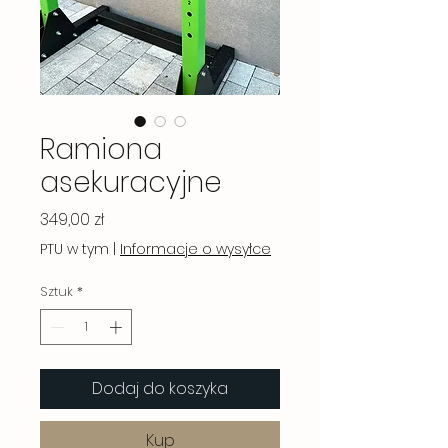
Ramiona
asekuracyjne
Cena
349,00 zł
PTU w tym
|
Informacje o wysyłce
Sztuk
*
Dodaj do koszyka
Kup