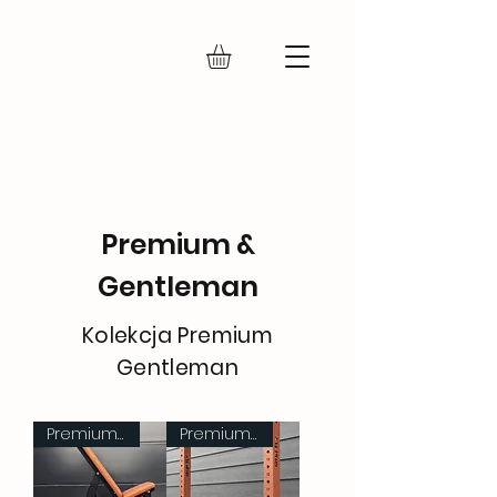
IRON FLY
Premium &
Gentleman
Kolekcja Premium
Gentleman
Premium Gentleman
Premium Gentleman