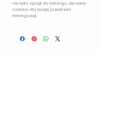
nie tylko sprzęt do treningu, ale także
ozdoba dla twojej przestrzeni
treningowej.
Powiązane
produkty