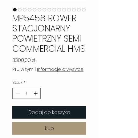
MP5458 ROWER
STACJONARNY
POWIETRZNY SEMI
COMMERCIAL HMS
Cena
3300,00 zł
PTU w tym
|
Informacje o wysyłce
Sztuk
*
Dodaj do koszyka
Kup