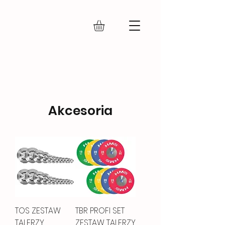
IRON FLY
Akcesoria
TOS ZESTAW
TBR PROFI SET
TALERZY
ZESTAW TALERZY