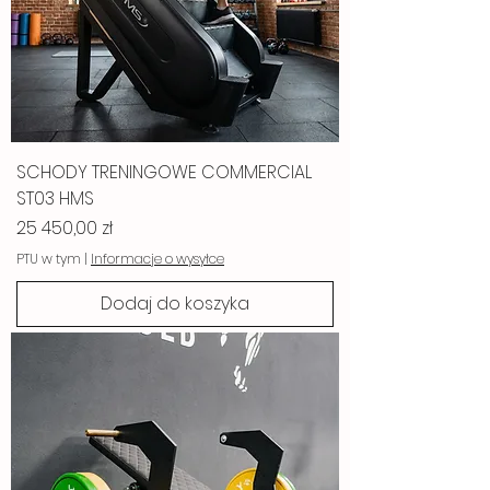
SCHODY TRENINGOWE COMMERCIAL
ST03 HMS
Cena
25 450,00 zł
PTU w tym
|
Informacje o wysyłce
Dodaj do koszyka