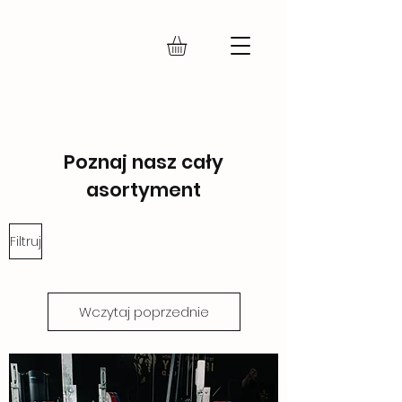
IRON FLY
Poznaj nasz cały
asortyment
Filtruj
Wczytaj poprzednie