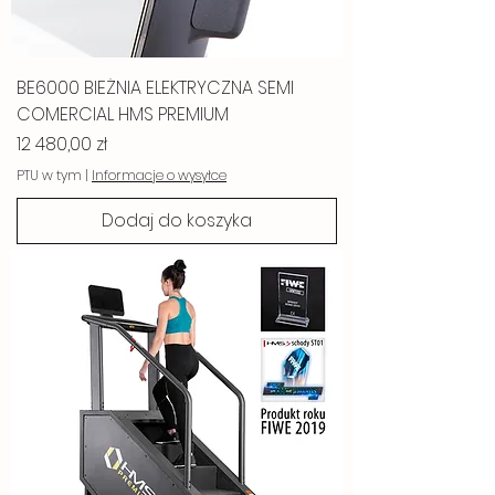
BE6000 BIEŻNIA ELEKTRYCZNA SEMI
COMERCIAL HMS PREMIUM
Cena
12 480,00 zł
PTU w tym
|
Informacje o wysyłce
Dodaj do koszyka