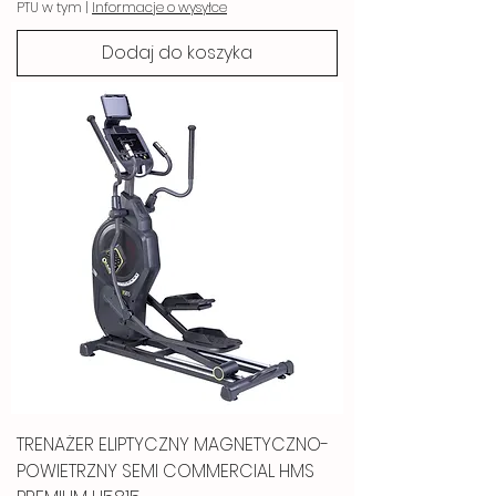
PTU w tym
|
Informacje o wysyłce
Dodaj do koszyka
TRENAŻER ELIPTYCZNY MAGNETYCZNO-
POWIETRZNY SEMI COMMERCIAL HMS