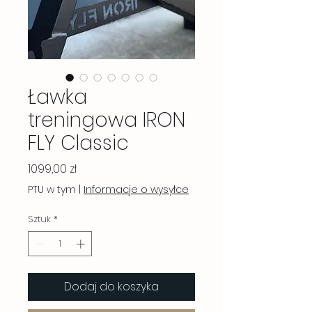
Ławka
treningowa IRON
FLY Classic
Cena
1099,00 zł
PTU w tym
|
Informacje o wysyłce
Sztuk
*
Dodaj do koszyka